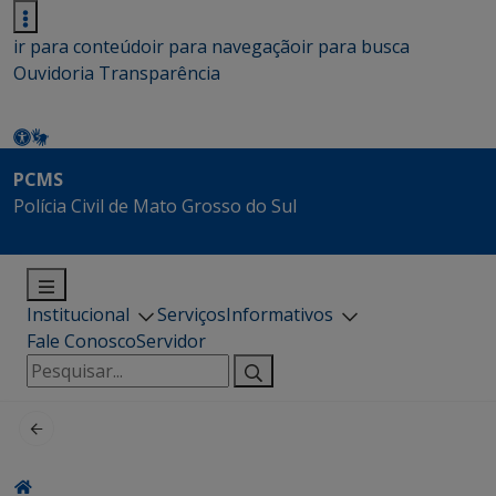
ir para conteúdo
ir para navegação
ir para busca
Ouvidoria
Transparência
PCMS
Polícia Civil de Mato Grosso do Sul
Institucional
Serviços
Informativos
Fale Conosco
Servidor
Pesquisar
por: