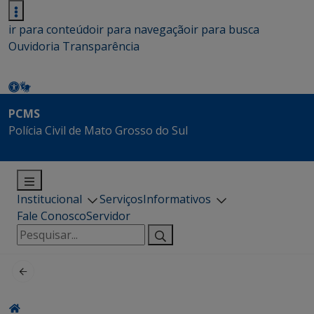
ir para conteúdo
ir para navegação
ir para busca
Ouvidoria
Transparência
PCMS
Polícia Civil de Mato Grosso do Sul
Institucional
Serviços
Informativos
Fale Conosco
Servidor
Pesquisar
por: