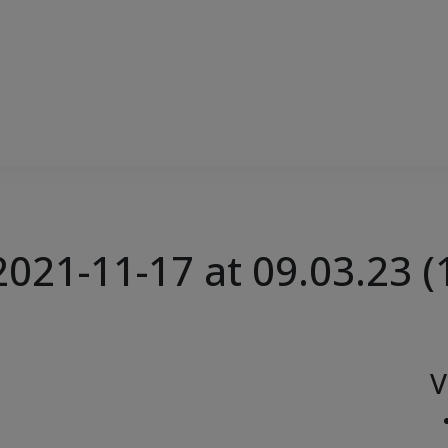
21-11-17 at 09.03.23 (
V