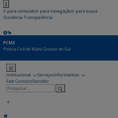
ir para conteúdo
ir para navegação
ir para busca
Ouvidoria
Transparência
PCMS
Polícia Civil de Mato Grosso do Sul
Institucional
Serviços
Informativos
Fale Conosco
Servidor
Pesquisar
por: