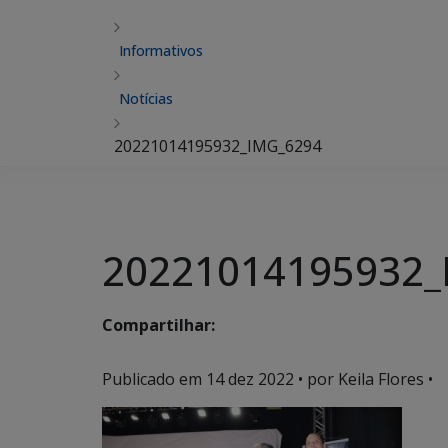
Informativos
Notícias
20221014195932_IMG_6294
20221014195932_
Compartilhar:
Publicado em
14 dez 2022
• por Keila Flores •