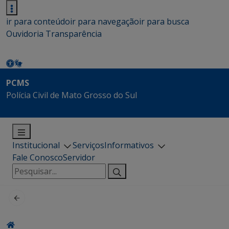
ir para conteúdo
ir para navegação
ir para busca
Ouvidoria
Transparência
PCMS
Polícia Civil de Mato Grosso do Sul
Institucional
Serviços
Informativos
Fale Conosco
Servidor
Pesquisar
por: