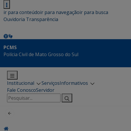
ir para conteúdo
ir para navegação
ir para busca
Ouvidoria
Transparência
PCMS
Polícia Civil de Mato Grosso do Sul
Institucional
Serviços
Informativos
Fale Conosco
Servidor
Pesquisar
por: