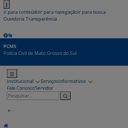
ir para conteúdo
ir para navegação
ir para busca
Ouvidoria
Transparência
PCMS
Polícia Civil de Mato Grosso do Sul
Institucional
Serviços
Informativos
Fale Conosco
Servidor
Pesquisar
por: