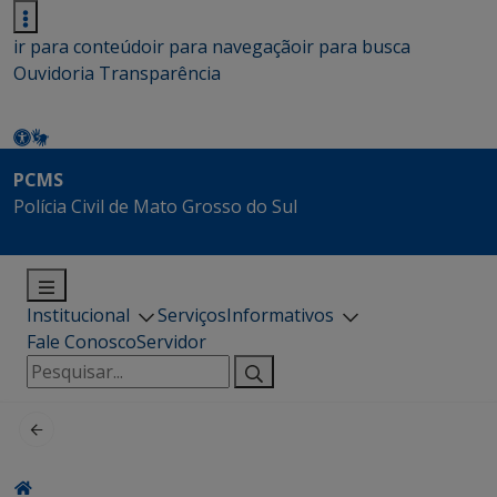
ir para conteúdo
ir para navegação
ir para busca
Ouvidoria
Transparência
PCMS
Polícia Civil de Mato Grosso do Sul
Institucional
Serviços
Informativos
Fale Conosco
Servidor
Pesquisar
por: