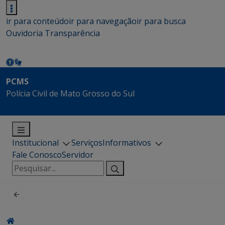
ir para conteúdo
ir para navegação
ir para busca
Ouvidoria
Transparência
PCMS
Polícia Civil de Mato Grosso do Sul
Institucional
Serviços
Informativos
Fale Conosco
Servidor
Pesquisar
por: