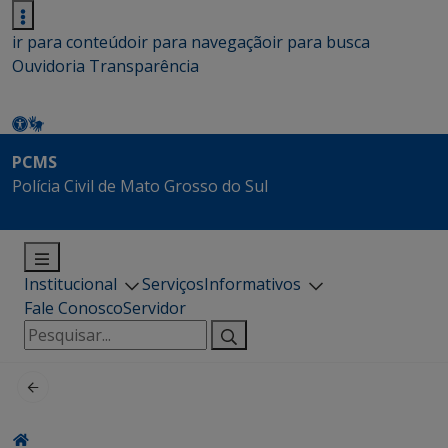
ir para conteúdo
ir para navegação
ir para busca
Ouvidoria
Transparência
PCMS
Polícia Civil de Mato Grosso do Sul
Institucional
Serviços
Informativos
Fale Conosco
Servidor
Pesquisar
por: