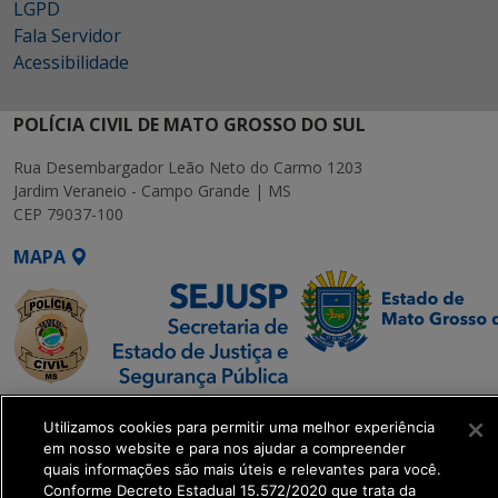
LGPD
Fala Servidor
Acessibilidade
POLÍCIA CIVIL DE MATO GROSSO DO SUL
Rua Desembargador Leão Neto do Carmo 1203
Jardim Veraneio - Campo Grande | MS
CEP 79037-100
MAPA
SETDIG | Secretaria-
Utilizamos cookies para permitir uma melhor experiência
Executiva de
em nosso website e para nos ajudar a compreender
Transformação Digital
quais informações são mais úteis e relevantes para você.
Conforme Decreto Estadual 15.572/2020 que trata da