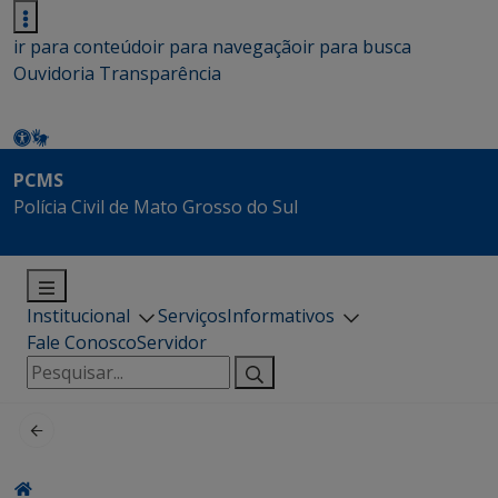
ir para conteúdo
ir para navegação
ir para busca
Ouvidoria
Transparência
PCMS
Polícia Civil de Mato Grosso do Sul
Institucional
Serviços
Informativos
Fale Conosco
Servidor
Pesquisar
por: