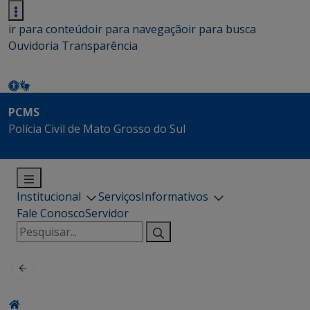
ir para conteúdo
ir para navegação
ir para busca
Ouvidoria
Transparência
PCMS
Polícia Civil de Mato Grosso do Sul
Institucional
Serviços
Informativos
Fale Conosco
Servidor
Pesquisar
por: