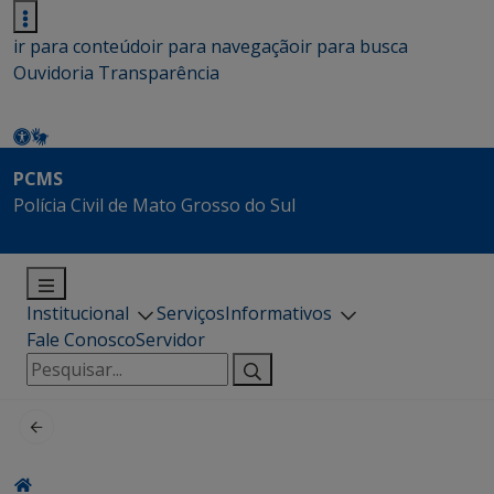
ir para conteúdo
ir para navegação
ir para busca
Ouvidoria
Transparência
PCMS
Polícia Civil de Mato Grosso do Sul
Institucional
Serviços
Informativos
Fale Conosco
Servidor
Pesquisar
por: