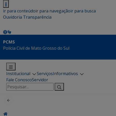
ir para conteúdo
ir para navegação
ir para busca
Ouvidoria
Transparência
PCMS
Polícia Civil de Mato Grosso do Sul
Institucional
Serviços
Informativos
Fale Conosco
Servidor
Pesquisar
por: