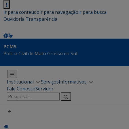
ir para conteúdo
ir para navegação
ir para busca
Ouvidoria
Transparência
PCMS
Polícia Civil de Mato Grosso do Sul
Institucional
Serviços
Informativos
Fale Conosco
Servidor
Pesquisar
por: