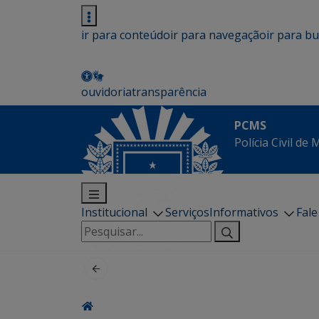
ir para conteúdo
ir para navegação
ir para b
ouvidoria
transparência
PCMS
Polícia Civil de
Institucional
Serviços
Informativos
Fal
Pesquisar
por: