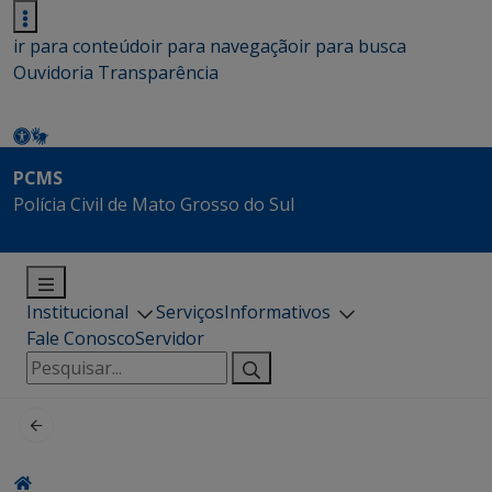
ir para conteúdo
ir para navegação
ir para busca
Ouvidoria
Transparência
PCMS
Polícia Civil de Mato Grosso do Sul
Institucional
Serviços
Informativos
Fale Conosco
Servidor
Pesquisar
por: