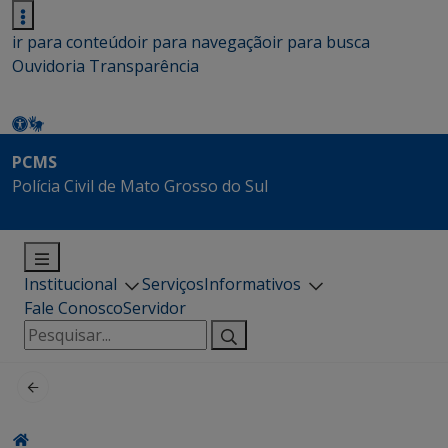
ir para conteúdo
ir para navegação
ir para busca
Ouvidoria
Transparência
PCMS
Polícia Civil de Mato Grosso do Sul
Institucional
Serviços
Informativos
Fale Conosco
Servidor
Pesquisar
por: