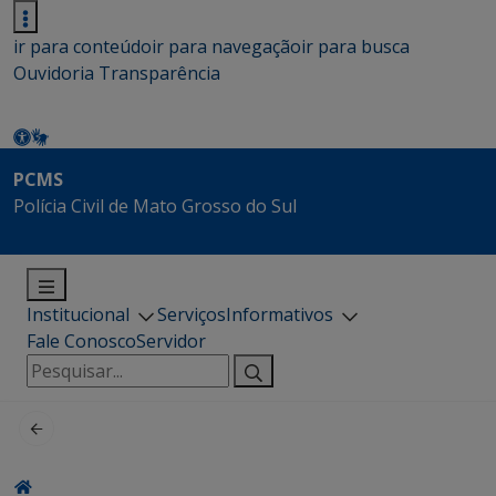
ir para conteúdo
ir para navegação
ir para busca
Ouvidoria
Transparência
PCMS
Polícia Civil de Mato Grosso do Sul
Institucional
Serviços
Informativos
Fale Conosco
Servidor
Pesquisar
por: