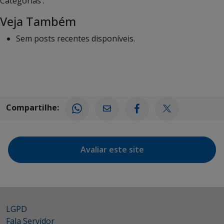
Categorias :
Veja Também
Sem posts recentes disponíveis.
Compartilhe:
Avaliar este site
LGPD
Fala Servidor