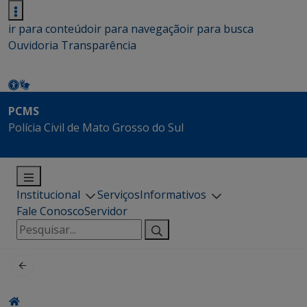
ir para conteúdo
ir para navegação
ir para busca
Ouvidoria
Transparência
PCMS
Polícia Civil de Mato Grosso do Sul
Institucional
Serviços
Informativos
Fale Conosco
Servidor
Pesquisar
por: