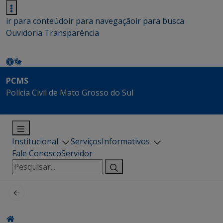
ir para conteúdo
ir para navegação
ir para busca
Ouvidoria
Transparência
PCMS
Polícia Civil de Mato Grosso do Sul
Institucional
Serviços
Informativos
Fale Conosco
Servidor
Pesquisar
por: