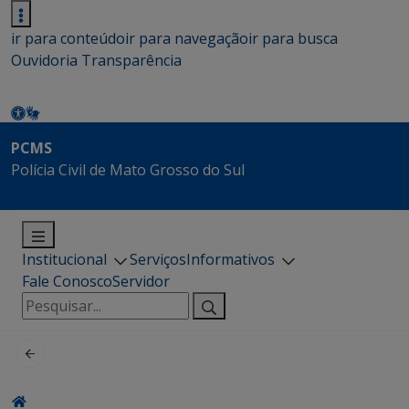
ir para conteúdo
ir para navegação
ir para busca
Ouvidoria
Transparência
PCMS
Polícia Civil de Mato Grosso do Sul
Institucional
Serviços
Informativos
Fale Conosco
Servidor
Pesquisar
por: