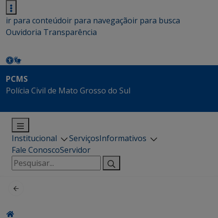
ir para conteúdo
ir para navegação
ir para busca
Ouvidoria
Transparência
PCMS
Polícia Civil de Mato Grosso do Sul
Institucional
Serviços
Informativos
Fale Conosco
Servidor
Pesquisar
por: