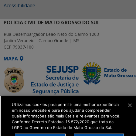
Acessibilidade
POLÍCIA CIVIL DE MATO GROSSO DO SUL
Rua Desembargador Leão Neto do Carmo 1203
Jardim Veraneio - Campo Grande | MS
CEP 79037-100
MAPA
SETDIG | Secretaria-
Utilizamos cookies para permitir uma melhor experiência
Executiva de
em nosso website e para nos ajudar a compreender
Transformação Digital
quais informações são mais úteis e relevantes para você.
Conforme Decreto Estadual 15.572/2020 que trata da
LGPD no Governo do Estado de Mato Grosso do Sul.
get_footer();