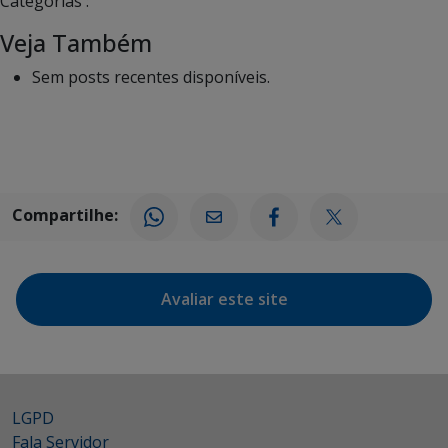
Categorias :
Veja Também
Sem posts recentes disponíveis.
Compartilhe:
Avaliar este site
LGPD
Fala Servidor