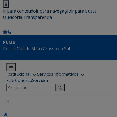
ir para conteúdo
ir para navegação
ir para busca
Ouvidoria
Transparência
PCMS
Polícia Civil de Mato Grosso do Sul
Institucional
Serviços
Informativos
Fale Conosco
Servidor
Pesquisar
por: