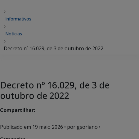
Informativos
Notícias
Decreto nº 16.029, de 3 de outubro de 2022
Decreto nº 16.029, de 3 de
outubro de 2022
Compartilhar:
Publicado em
19 maio 2026
• por gsoriano •