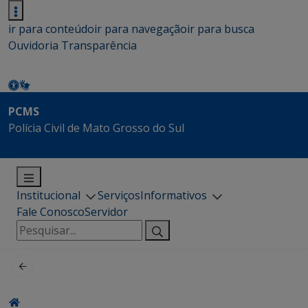
ir para conteúdo
ir para navegação
ir para busca
Ouvidoria
Transparência
PCMS
Polícia Civil de Mato Grosso do Sul
Institucional
Serviços
Informativos
Fale Conosco
Servidor
Pesquisar
por: