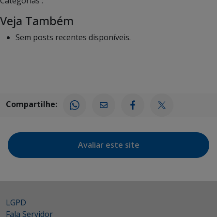
Categorias :
Veja Também
Sem posts recentes disponíveis.
Compartilhe:
Avaliar este site
LGPD
Fala Servidor