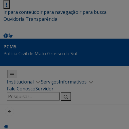
ir para conteúdo
ir para navegação
ir para busca
Ouvidoria
Transparência
PCMS
Polícia Civil de Mato Grosso do Sul
Institucional
Serviços
Informativos
Fale Conosco
Servidor
Pesquisar
por: