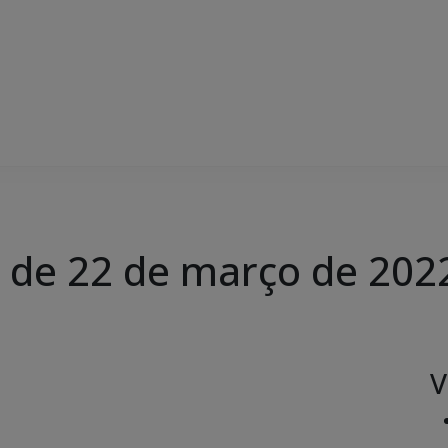
, de 22 de março de 202
V