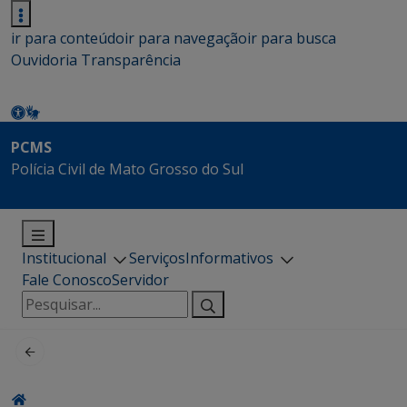
ir para conteúdo
ir para navegação
ir para busca
Ouvidoria
Transparência
PCMS
Polícia Civil de Mato Grosso do Sul
Institucional
Serviços
Informativos
Fale Conosco
Servidor
Pesquisar
por: