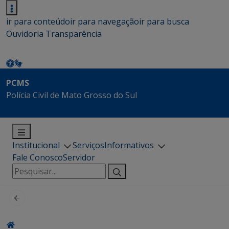
ir para conteúdo
ir para navegação
ir para busca
Ouvidoria
Transparência
PCMS
Polícia Civil de Mato Grosso do Sul
Institucional
Serviços
Informativos
Fale Conosco
Servidor
Pesquisar
por: