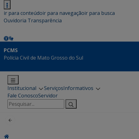
ir para conteúdo
ir para navegação
ir para busca
Ouvidoria
Transparência
PCMS
Polícia Civil de Mato Grosso do Sul
Institucional
Serviços
Informativos
Fale Conosco
Servidor
Pesquisar
por: