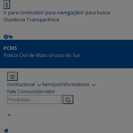
ir para conteúdo
ir para navegação
ir para busca
Ouvidoria
Transparência
PCMS
Polícia Civil de Mato Grosso do Sul
Institucional
Serviços
Informativos
Fale Conosco
Servidor
Pesquisar
por: