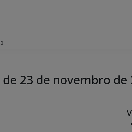
20
, de 23 de novembro de
V