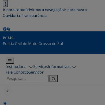
ir para conteúdo
ir para navegação
ir para busca
Ouvidoria
Transparência
PCMS
Polícia Civil de Mato Grosso do Sul
Institucional
Serviços
Informativos
Fale Conosco
Servidor
Pesquisar
por: