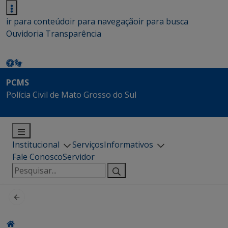
ir para conteúdo
ir para navegação
ir para busca
Ouvidoria
Transparência
PCMS
Polícia Civil de Mato Grosso do Sul
Institucional
Serviços
Informativos
Fale Conosco
Servidor
Pesquisar
por: