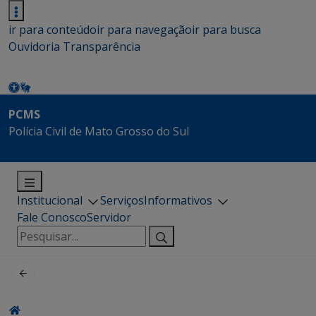
ir para conteúdo
ir para navegação
ir para busca
Ouvidoria
Transparência
PCMS
Polícia Civil de Mato Grosso do Sul
Institucional
Serviços
Informativos
Fale Conosco
Servidor
Pesquisar
por: