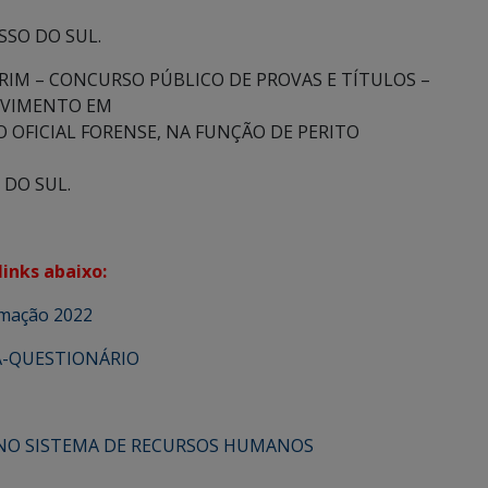
SSO DO SUL.
PCRIM – CONCURSO PÚBLICO DE PROVAS E TÍTULOS –
ROVIMENTO EM
 OFICIAL FORENSE, NA FUNÇÃO DE PERITO
 DO SUL.
links abaixo:
rmação 2022
A-QUESTIONÁRIO
 NO SISTEMA DE RECURSOS HUMANOS