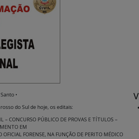
V
 Santo •
osso do Sul de hoje, os editais:
PML – CONCURSO PÚBLICO DE PROVAS E TÍTULOS –
VIMENTO EM
 OFICIAL FORENSE, NA FUNÇÃO DE PERITO MÉDICO