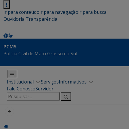
ir para conteúdo
ir para navegação
ir para busca
Ouvidoria
Transparência
PCMS
Polícia Civil de Mato Grosso do Sul
Institucional
Serviços
Informativos
Fale Conosco
Servidor
Pesquisar
por: