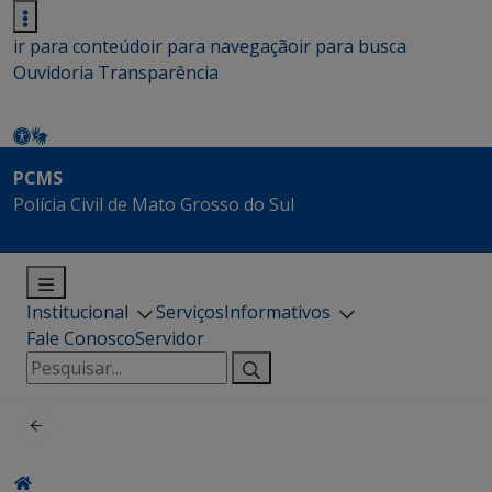
ir para conteúdo
ir para navegação
ir para busca
Ouvidoria
Transparência
PCMS
Polícia Civil de Mato Grosso do Sul
Institucional
Serviços
Informativos
Fale Conosco
Servidor
Pesquisar
por: