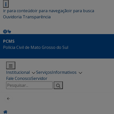
ir para conteúdo
ir para navegação
ir para busca
Ouvidoria
Transparência
PCMS
Polícia Civil de Mato Grosso do Sul
Institucional
Serviços
Informativos
Fale Conosco
Servidor
Pesquisar
por: