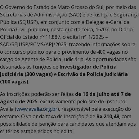
O Governo do Estado de Mato Grosso do Sul, por meio das
Secretarias de Administração (SAD) e de Justiça e Segurança
Pública (SEJUSP), em conjunto com a Delegacia-Geral da
Polícia Civil, publicou, nesta quarta-feira, 16/07, no Diário
Oficial do Estado nº 11.887, o edital nº 1/2025 –
SAD/SEJUSP/PCMS/APJ/2025, trazendo informações sobre
o concurso público para o provimento de 400 vagas no
cargo de Agente de Polícia Judiciária. As oportunidades são
destinadas às funções de
Investigador de Polícia
Judiciária (300 vagas)
e
Escrivão de Polícia Judiciária
(100 vagas)
.
As inscrições poderão ser feitas
de 16 de julho até 7 de
agosto de 2025
, exclusivamente pelo site do Instituto
Avalia (
www.avalia.org.br
), responsável pela execução do
certame. O valor da taxa de inscrição é de
R$ 210,48
, com
possibilidade de isenção para candidatos que atendam aos
critérios estabelecidos no edital.