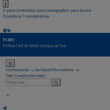
ir para conteúdo
ir para navegação
ir para busca
Ouvidoria
Transparência
PCMS
Polícia Civil de Mato Grosso do Sul
Institucional
Serviços
Informativos
Fale Conosco
Servidor
Pesquisar
por: