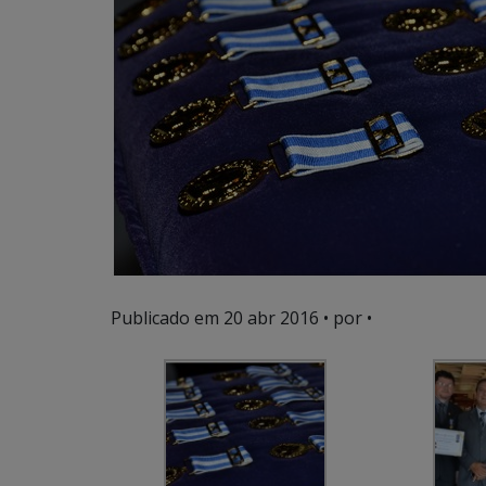
Publicado em
20 abr 2016
• por •