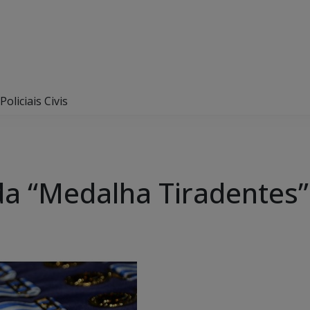
oliciais Civis
a “Medalha Tiradentes” a