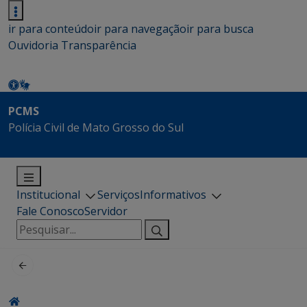
ir para conteúdo
ir para navegação
ir para busca
Ouvidoria
Transparência
PCMS
Polícia Civil de Mato Grosso do Sul
Institucional
Serviços
Informativos
Fale Conosco
Servidor
Pesquisar
por: