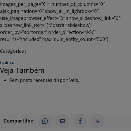
images_per_page=”61″ number_of_columns=”0″
ajax_pagination=”0″ show_all_in_lightbox=”0″
use_imagebrowser_effect=”0″ show_slideshow_link=”0″
slideshow_link_text=”[Mostrar slideshow]”
order_by=”sortorder” order_direction=”ASC”
returns=”included” maximum_entity_count=”500″]
Categorias :
Galeria
Veja Também
Sem posts recentes disponíveis.
Compartilhe: