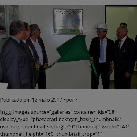
Publicado em
12 maio 2017
• por •
[ngg_images source=”galleries” container_ids=”58″
display_type=”photocrati-nextgen_basic_thumbnails”
override_thumbnail_settings=”0″ thumbnail_width=”240″
thumbnail_height=”160″ thumbnail_crop=”1″