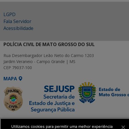
LGPD
Fala Servidor
Acessibilidade
POLÍCIA CIVIL DE MATO GROSSO DO SUL
Rua Desembargador Leão Neto do Carmo 1203
Jardim Veraneio - Campo Grande | MS
CEP 79037-100
MAPA
SETDIG | Secretaria-
Executiva de
Utilizamos cookies para permitir uma melhor experiência