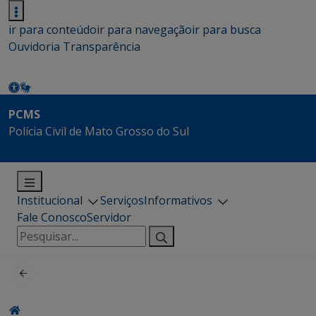
ir para conteúdo
ir para navegação
ir para busca
Ouvidoria
Transparência
PCMS
Polícia Civil de Mato Grosso do Sul
Institucional
Serviços
Informativos
Fale Conosco
Servidor
Pesquisar
por: