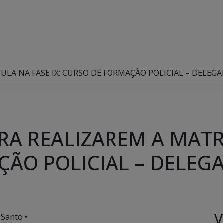
LA NA FASE IX: CURSO DE FORMAÇÃO POLICIAL – DELEGA
A REALIZAREM A MATRÍ
ÃO POLICIAL – DELEGA
V
 Santo •