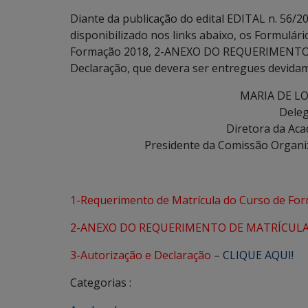
Diante da publicação do edital EDITAL n. 5
disponibilizado nos links abaixo, os Formulár
Formação 2018, 2-ANEXO DO REQUERIMENTO
Declaração, que devera ser entregues devidam
MARIA DE L
Deleg
Diretora da Aca
Presidente da Comissão Organ
1-Requerimento de Matrícula do Curso de Fo
2-ANEXO DO REQUERIMENTO DE MATRÍCUL
3-Autorização e Declaração
–
CLIQUE AQUI!
Categorias :