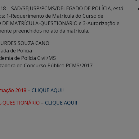
6/2018 – SAD/SEJUSP/PCMS/DELEGADO DE POLÍCIA, está
ios: 1-Requerimento de Matrícula do Curso de
 DE MATRÍCULA-QUESTIONÁRIO e 3-Autorização e
ente preenchidos no ato da matrícula.
OURDES SOUZA CANO
ada de Polícia
demia de Polícia Civil/MS
izadora do Concurso Público PCMS/2017
rmação 2018
–
CLIQUE AQUI!
A-QUESTIONÁRIO
–
CLIQUE AQUI!