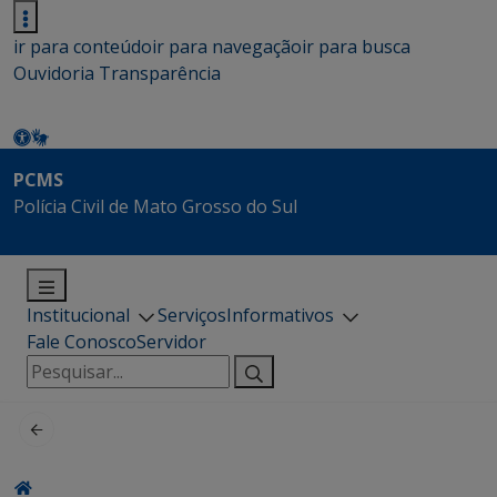
ir para conteúdo
ir para navegação
ir para busca
Ouvidoria
Transparência
PCMS
Polícia Civil de Mato Grosso do Sul
Institucional
Serviços
Informativos
Fale Conosco
Servidor
Pesquisar
por: