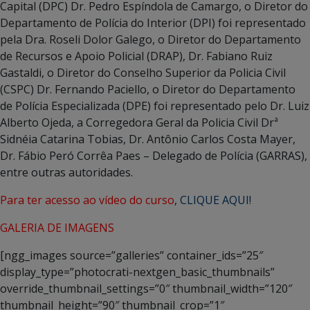
Capital (DPC) Dr. Pedro Espíndola de Camargo, o Diretor do
Departamento de Polícia do Interior (DPI) foi representado
pela Dra. Roseli Dolor Galego, o Diretor do Departamento
de Recursos e Apoio Policial (DRAP), Dr. Fabiano Ruiz
Gastaldi, o Diretor do Conselho Superior da Policia Civil
(CSPC) Dr. Fernando Paciello, o Diretor do Departamento
de Polícia Especializada (DPE) foi representado pelo Dr. Luiz
Alberto Ojeda, a Corregedora Geral da Policia Civil Drª
Sidnéia Catarina Tobias, Dr. Antônio Carlos Costa Mayer,
Dr. Fábio Peró Corrêa Paes – Delegado de Polícia (GARRAS),
entre outras autoridades.
Para ter acesso ao vídeo do curso
,
CLIQUE AQUI!
GALERIA DE IMAGENS
[ngg_images source=”galleries” container_ids=”25″
display_type=”photocrati-nextgen_basic_thumbnails”
override_thumbnail_settings=”0″ thumbnail_width=”120″
thumbnail_height=”90″ thumbnail_crop=”1″