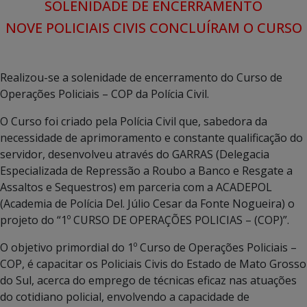
SOLENIDADE DE ENCERRAMENTO
NOVE POLICIAIS CIVIS CONCLUÍRAM O CURSO
Realizou-se a solenidade de encerramento do Curso de
Operações Policiais – COP da Polícia Civil.
O Curso foi criado pela Polícia Civil que, sabedora da
necessidade de aprimoramento e constante qualificação do
servidor, desenvolveu através do GARRAS (Delegacia
Especializada de Repressão a Roubo a Banco e Resgate a
Assaltos e Sequestros) em parceria com a ACADEPOL
(Academia de Polícia Del. Júlio Cesar da Fonte Nogueira) o
projeto do “1º CURSO DE OPERAÇÕES POLICIAS – (COP)”.
O objetivo primordial do 1º Curso de Operações Policiais –
COP, é capacitar os Policiais Civis do Estado de Mato Grosso
do Sul, acerca do emprego de técnicas eficaz nas atuações
do cotidiano policial, envolvendo a capacidade de