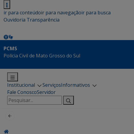
ir para conteúdo
ir para navegação
ir para busca
Ouvidoria
Transparência
PCMS
Polícia Civil de Mato Grosso do Sul
Institucional
Serviços
Informativos
Fale Conosco
Servidor
Pesquisar
por: