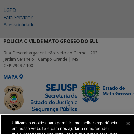
LGPD
Fala Servidor
Acessibilidade
POLÍCIA CIVIL DE MATO GROSSO DO SUL
Rua Desembargador Leão Neto do Carmo 1203
Jardim Veraneio - Campo Grande | MS
CEP 79037-100
MAPA
SETDIG | Secretaria-
Utilizamos cookies para permitir uma melhor experiência
Executiva de
em nosso website e para nos ajudar a compreender