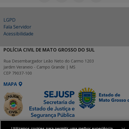
LGPD
Fala Servidor
Acessibilidade
POLÍCIA CIVIL DE MATO GROSSO DO SUL
Rua Desembargador Leão Neto do Carmo 1203
Jardim Veraneio - Campo Grande | MS
CEP 79037-100
MAPA
SETDIG | Secretaria-
Utilizamos cookies para permitir uma melhor experiência