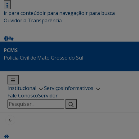
ir para conteúdo
ir para navegação
ir para busca
Ouvidoria
Transparência
PCMS
Polícia Civil de Mato Grosso do Sul
Institucional
Serviços
Informativos
Fale Conosco
Servidor
Pesquisar
por: