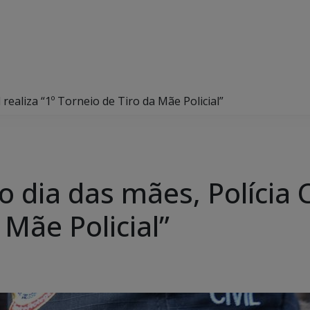
realiza “1º Torneio de Tiro da Mãe Policial”
a das mães, Polícia Civ
 Mãe Policial”