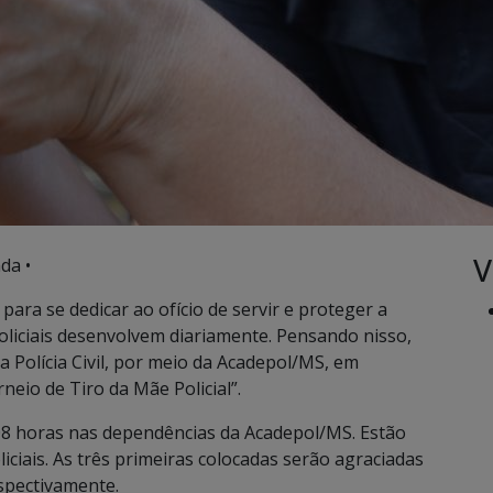
V
da •
para se dedicar ao ofício de servir e proteger a
liciais desenvolvem diariamente. Pensando nisso,
 a Polícia Civil, por meio da Acadepol/MS, em
eio de Tiro da Mãe Policial”.
 08 horas nas dependências da Acadepol/MS. Estão
iciais. As três primeiras colocadas serão agraciadas
spectivamente.