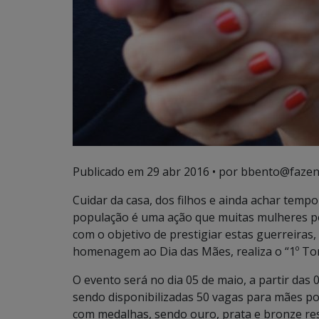
Publicado em
29 abr 2016
• por bbento@fazen
Cuidar da casa, dos filhos e ainda achar tempo 
população é uma ação que muitas mulheres po
com o objetivo de prestigiar estas guerreiras,
homenagem ao Dia das Mães, realiza o “1º Torn
O evento será no dia 05 de maio, a partir das
sendo disponibilizadas 50 vagas para mães pol
com medalhas, sendo ouro, prata e bronze re