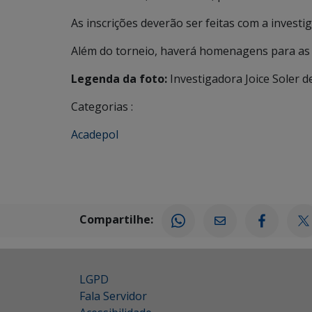
As inscrições deverão ser feitas com a investi
Além do torneio, haverá homenagens para as m
Legenda da foto:
Investigadora Joice Soler d
Categorias :
Acadepol
Compartilhe:
LGPD
Fala Servidor