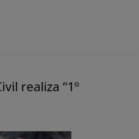
il realiza “1º