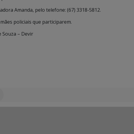
gadora Amanda, pelo telefone: (67) 3318-5812.
ães policiais que participarem.
e Souza – Devir