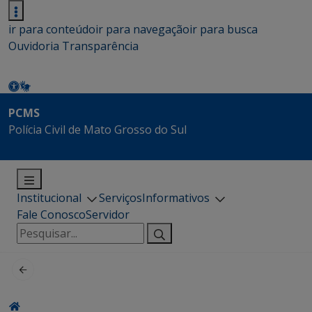
ir para conteúdo
ir para navegação
ir para busca
Ouvidoria
Transparência
PCMS
Polícia Civil de Mato Grosso do Sul
Institucional
Serviços
Informativos
Fale Conosco
Servidor
Pesquisar
por: