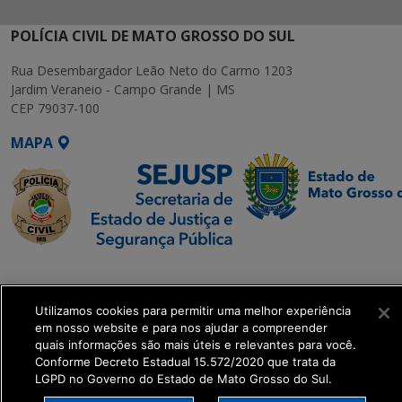
POLÍCIA CIVIL DE MATO GROSSO DO SUL
Rua Desembargador Leão Neto do Carmo 1203
Jardim Veraneio - Campo Grande | MS
CEP 79037-100
MAPA
SETDIG | Secretaria-
Executiva de
Utilizamos cookies para permitir uma melhor experiência
Transformação Digital
em nosso website e para nos ajudar a compreender
quais informações são mais úteis e relevantes para você.
get_footer();
Conforme Decreto Estadual 15.572/2020 que trata da
LGPD no Governo do Estado de Mato Grosso do Sul.