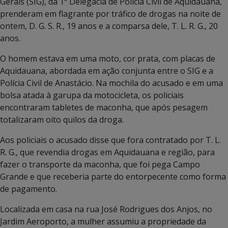
Gerais (SIG), da 1ª Delegacia de Polícia Civil de Aquidauana,
prenderam em flagrante por tráfico de drogas na noite de
ontem, D. G. S. R., 19 anos e a comparsa dele, T. L. R. G., 20
anos.
O homem estava em uma moto, cor prata, com placas de
Aquidauana, abordada em ação conjunta entre o SIG e a
Polícia Civil de Anastácio. Na mochila do acusado e em uma
bolsa atada à garupa da motocicleta, os policiais
encontraram tabletes de maconha, que após pesagem
totalizaram oito quilos da droga.
Aos policiais o acusado disse que fora contratado por T. L.
R. G., que revendia drogas em Aquidauana e região, para
fazer o transporte da maconha, que foi pega Campo
Grande e que receberia parte do entorpecente como forma
de pagamento.
Localizada em casa na rua José Rodrigues dos Anjos, no
Jardim Aeroporto, a mulher assumiu a propriedade da